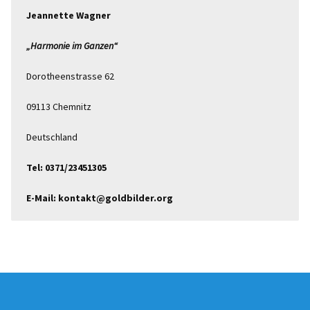
Jeannette Wagner
„Harmonie im Ganzen“
Dorotheenstrasse 62
09113 Chemnitz
Deutschland
Tel: 0371/23451305
E-Mail: kontakt@goldbilder.org