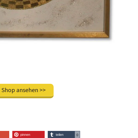
 Shop ansehen >>
pinnen
teilen
0