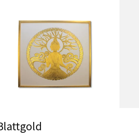
Blattgold