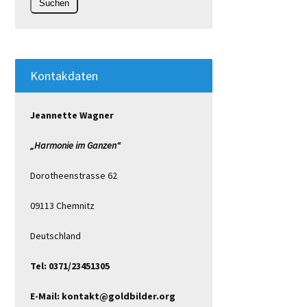
Kontakdaten
Jeannette Wagner
„Harmonie im Ganzen“
Dorotheenstrasse 62
09113 Chemnitz
Deutschland
Tel: 0371/23451305
E-Mail: kontakt@goldbilder.org